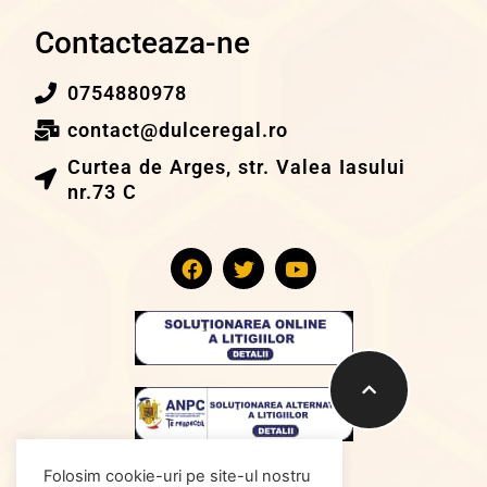
Contacteaza-ne
0754880978
contact@dulceregal.ro
Curtea de Arges, str. Valea Iasului
nr.73 C
Folosim cookie-uri pe site-ul nostru