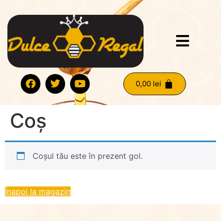
0,00
lei
Coș
Coșul tău este în prezent gol.
Înapoi la magazin