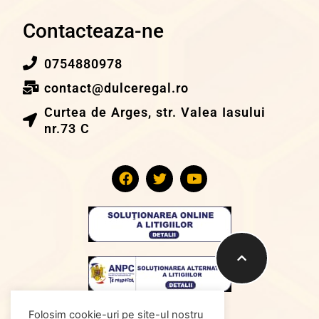
Contacteaza-ne
0754880978
contact@dulceregal.ro
Curtea de Arges, str. Valea Iasului
nr.73 C
Folosim cookie-uri pe site-ul nostru