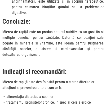
antiinflamatorii, este utilizată și în scopuri terapeutice,
pentru calmarea iritațiilor gâtului sau a problemelor
digestive.
Concluzie:
Mierea de rapiță este un produs natural nutritiv, cu un gust fin și
multiple beneficii pentru sănătate. Datorită compoziției sale
bogate în minerale și vitamine, este ideală pentru susținerea
sănătății oaselor, a sistemului cardiovascular și pentru
detoxifierea organismului.
Indicaţii si recomandări:
Mierea de rapiţă este des folosită pentru tratarea diferitelor
afecţiuni si prevenirea altora cum ar fi:
– alimentaţia dietetica a copiilor
– tratamentul bronşitelor cronice, în special cele alergice