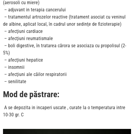
(aerosoli cu miere)
– adjuvant in terapia cancerului
– tratamentul artrozelor reactive (tratament asociat cu veninul
de albine, aplicat local, în cadrul unor sedinţe de fizioterapie)
– afecţiuni cardiace
– afecţiuni reumatismale
– boli digestive, în tratarea cărora se asociaza cu propolisul (2-
5%)
– afecţiuni hepatice
– insomnii
– afecţiuni ale căilor respiratorii
– senilitate
Mod de păstrare:
A se depozita in incaperi uscate , curate la o temperatura intre
10-30 gr. C