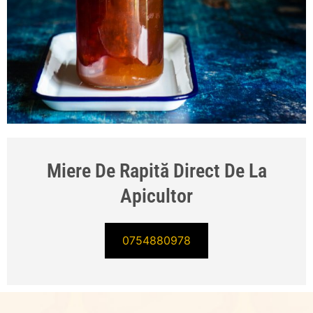
Miere De Rapită Direct De La
Apicultor
0754880978