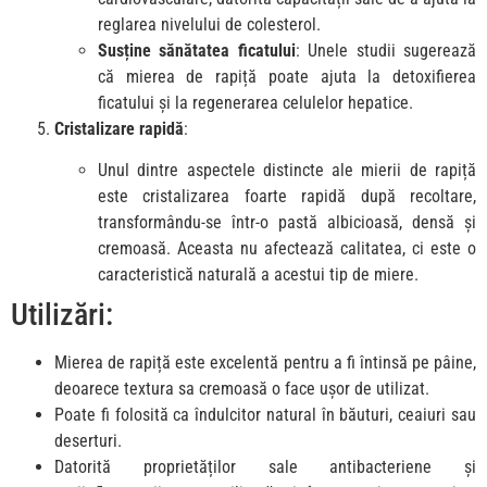
reglarea nivelului de colesterol.
Susține sănătatea ficatului
: Unele studii sugerează
că mierea de rapiță poate ajuta la detoxifierea
ficatului și la regenerarea celulelor hepatice.
Cristalizare rapidă
:
Unul dintre aspectele distincte ale mierii de rapiță
este cristalizarea foarte rapidă după recoltare,
transformându-se într-o pastă albicioasă, densă și
cremoasă. Aceasta nu afectează calitatea, ci este o
caracteristică naturală a acestui tip de miere.
Utilizări:
Mierea de rapiță este excelentă pentru a fi întinsă pe pâine,
deoarece textura sa cremoasă o face ușor de utilizat.
Poate fi folosită ca îndulcitor natural în băuturi, ceaiuri sau
deserturi.
Datorită proprietăților sale antibacteriene și