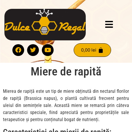
0,00
lei
Miere de rapită
Mierea de rapiță este un tip de miere obținută din nectarul florilor
de rapiță (Brassica napus), o plantă cultivată frecvent pentru
uleiul din semințele sale. Această miere se remarcă prin câteva
caracteristici speciale, fiind apreciată pentru proprietățile sale
terapeutice și pentru conținutul bogat de nutrienți.