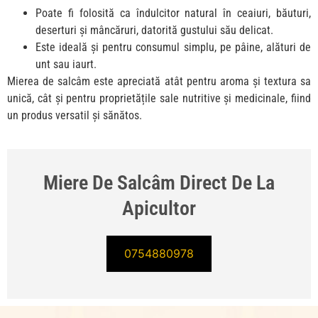
Poate fi folosită ca îndulcitor natural în ceaiuri, băuturi,
deserturi și mâncăruri, datorită gustului său delicat.
Este ideală și pentru consumul simplu, pe pâine, alături de
unt sau iaurt.
Mierea de salcâm este apreciată atât pentru aroma și textura sa
unică, cât și pentru proprietățile sale nutritive și medicinale, fiind
un produs versatil și sănătos.
Miere De Salcâm Direct De La
Apicultor
0754880978