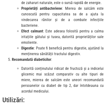
de zaharuri naturale, este o sursă rapidă de energie.
Proprietăți antibacteriene
: Mierea de salcâm este
cunoscută pentru capacitatea sa de a ajuta la
vindecarea rănilor și de a combate infecțiile
bacteriene.
Efect calmant
: Este adesea folosită pentru a calma
iritațiile gâtului și tusea, datorită proprietăților sale
emoliente.
Digestie
: Poate fi benefică pentru digestie, ajutând la
menținerea sănătății tractului digestiv.
Recomandată diabeticilor
:
Datorită conținutului ridicat de fructoză și a indicelui
glicemic mai scăzut comparativ cu alte tipuri de
miere, mierea de salcâm este uneori recomandată
persoanelor cu diabet de tip 2, dar întotdeauna cu
acordul medicului.
Utilizări: