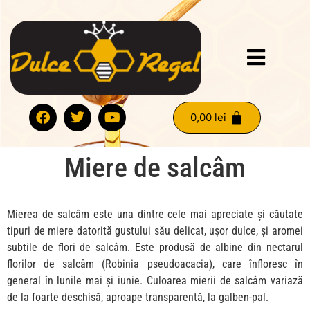
0,00
lei
Miere de salcâm
Mierea de salcâm este una dintre cele mai apreciate și căutate
tipuri de miere datorită gustului său delicat, ușor dulce, și aromei
subtile de flori de salcâm. Este produsă de albine din nectarul
florilor de salcâm (Robinia pseudoacacia), care înfloresc în
general în lunile mai și iunie. Culoarea mierii de salcâm variază
de la foarte deschisă, aproape transparentă, la galben-pal.