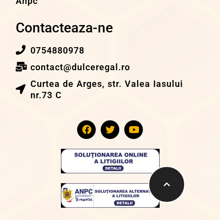
Anpc
Contacteaza-ne
0754880978
contact@dulceregal.ro
Curtea de Arges, str. Valea Iasului
nr.73 C