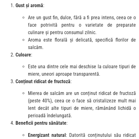
Gust și aromă
:
Are un gust fin, dulce, fără a fi prea intens, ceea ce o
face potrivită pentru o varietate de preparate
culinare și pentru consumul zilnic.
Aroma este florală și delicată, specifică florilor de
salcâm.
Culoare
:
Este una dintre cele mai deschise la culoare tipuri de
miere, uneori aproape transparentă.
Conținut ridicat de fructoză
:
Mierea de salcâm are un conținut ridicat de fructoză
(peste 40%), ceea ce o face să cristalizeze mult mai
lent decât alte tipuri de miere, rămânând lichidă o
perioadă îndelungată.
Beneficii pentru sănătate
:
Energizant natural
: Datorită conținutului său ridicat