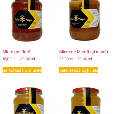
Miere polifloră
Miere de Mentă (și mană)
15,00
lei
–
30,00
lei
25,00
lei
–
50,00
lei
Selectează opțiunile
Selectează opțiunile