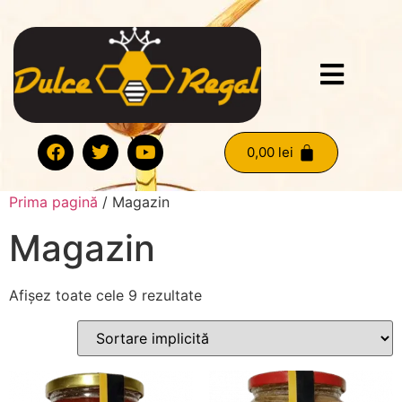
0,00
lei
Prima pagină
/ Magazin
Magazin
Afișez toate cele 9 rezultate