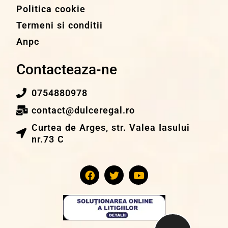
Politica cookie
Termeni si conditii
Anpc
Contacteaza-ne
0754880978
contact@dulceregal.ro
Curtea de Arges, str. Valea Iasului
nr.73 C