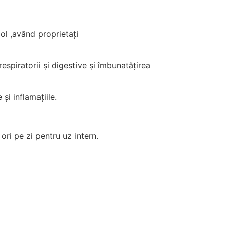
ol ,avănd proprietați
respiratorii și digestive și îmbunatățirea
și inflamațiile.
ori pe zi pentru uz intern.