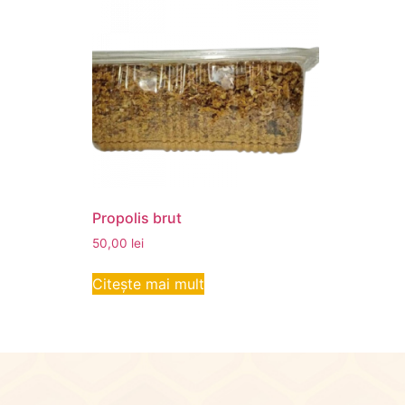
Propolis brut
50,00
lei
Citește mai mult