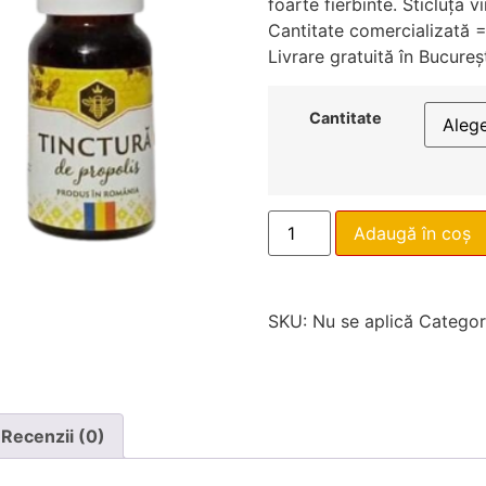
foarte fierbinte. Sticluța v
Cantitate comercializată
Livrare gratuită în Bucureș
Cantitate
Adaugă în coș
SKU:
Nu se aplică
Categor
Recenzii (0)