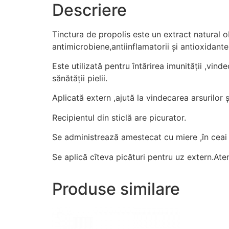
Descriere
Tinctura de propolis este un extract natural o
antimicrobiene,antiinflamatorii și antioxidante
Este utilizată pentru întărirea imunității ,vind
sănătății pielii.
Aplicată extern ,ajută la vindecarea arsurilor ș
Recipientul din sticlă are picurator.
Se administrează amestecat cu miere ,în ceai sa
Se aplică cîteva picături pentru uz extern.At
Produse similare